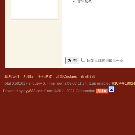
文字颜色
发 布
回复后跳转到最后一页
联系我们
无图版
手机浏览
清除Cookies
返回顶部
Total 0.681617(s) query 6, Time now is:08-07 11:34, Gzip enabled
京ICP备18024
Powered by
oyy888.com
Code ©2011-2021 Corporation
51La