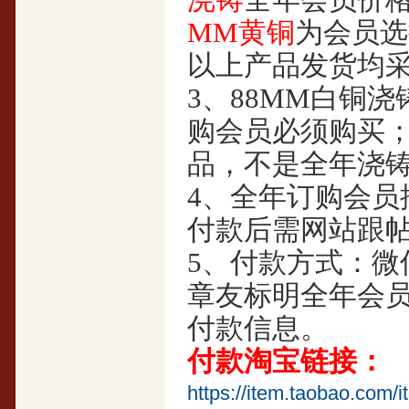
浇铸
全年会员价
MM黄铜
为会员选
以上产品发货均
3
、88MM白铜
购会员必须购买；
品，不是全年浇
4
、全年订购会员
付款后需网站跟
5
、付款方式：微
章友标明全年会
付款信息。
付款淘宝链接：
https://item.taobao.co